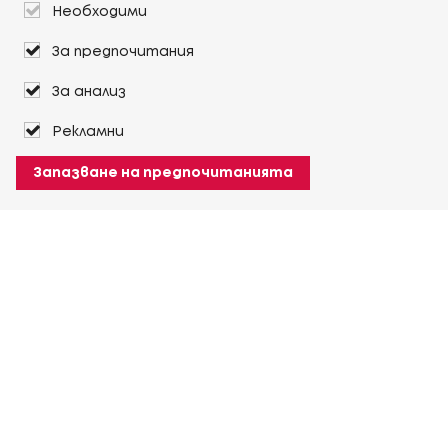
Необходими
За предпочитания
За анализ
Рекламни
Запазване на предпочитанията
За Heuver
Условия на доставка
Условия на транспорт