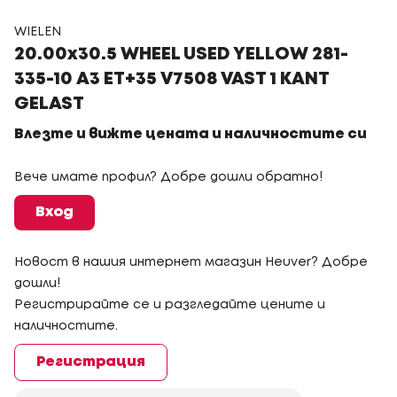
WIELEN
20.00x30.5 WHEEL USED YELLOW 281-
335-10 A3 ET+35 V7508 VAST 1 KANT
GELAST
Влезте и вижте цената и наличностите си
Вече имате профил? Добре дошли обратно!
Вход
Новост в нашия интернет магазин Heuver? Добре
дошли!
Регистрирайте се и разгледайте цените и
наличностите.
Регистрация