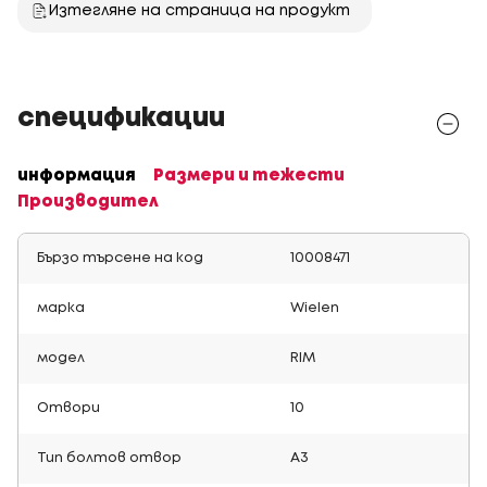
Изтегляне на страница на продукт
спецификации
информация
Размери и тежести
Производител
Бързо търсене на код
10008471
марка
Wielen
модел
RIM
Отвори
10
Тип болтов отвор
A3