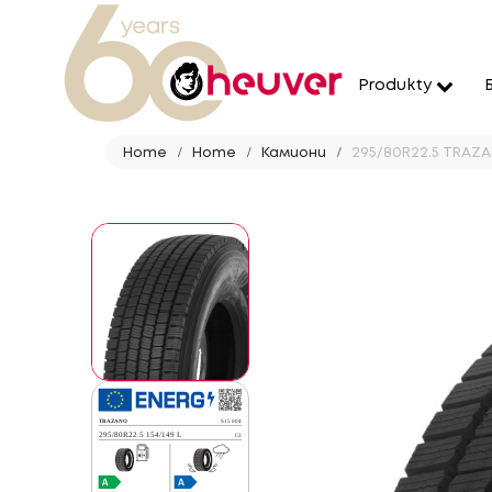
Produkty
Home
Home
Камиони
295/80R22.5 TRAZANO