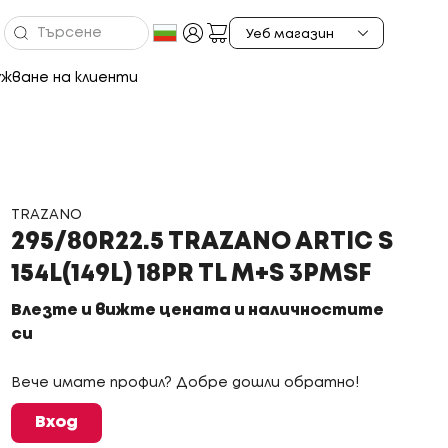
жване на клиенти
TRAZANO
295/80R22.5 TRAZANO ARTIC S
154L(149L) 18PR TL M+S 3PMSF
Влезте и вижте цената и наличностите
си
Вече имате профил? Добре дошли обратно!
Вход