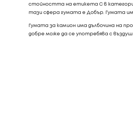
стойността на етикета C в категория
тази сфера гумата е Добър. Гумата им
Гумата за камион има дълбочина на проф
добре може да се употребява с въздуш