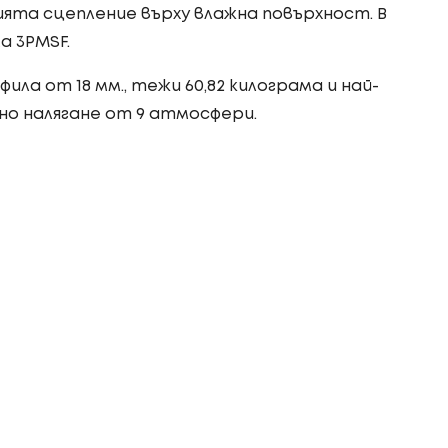
та сцепление върху влажна повърхност. В
а 3PMSF.
ила от 18 мм., тежи 60,82 килограма и най-
но налягане от 9 атмосфери.