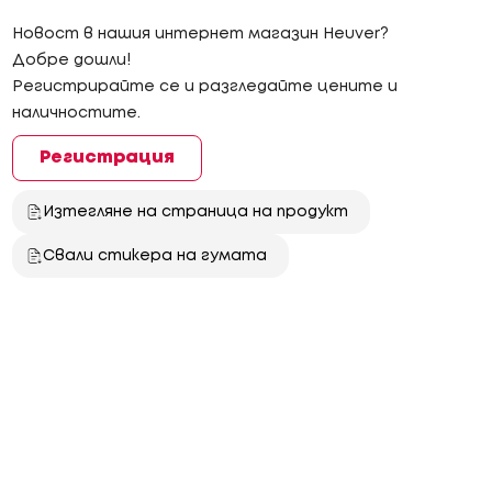
Новост в нашия интернет магазин Heuver?
Добре дошли!
Регистрирайте се и разгледайте цените и
наличностите.
Регистрация
Изтегляне на страница на продукт
Свали стикера на гумата