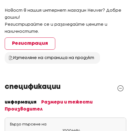
Новост в нашия интернет магазин Heuver? Добре
дошли!
Регистрирайте се и разгледайте цените и
наличностите.
Регистрация
Изтегляне на страница на продукт
спецификации
информация
Размери и тежести
Производител
Бързо търсене на
10006694