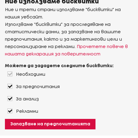
Ние използваме бисквитки
Ние и трети страни използваме "бисквитки" на
нашия уебсайт.
Използваме "бисквитки" за проследяване на
статистически данни, за запазване на вашите
предпочитания, както и за маркетингови цели и
персонализиране на реклами.
Прочетете повече в
нашата декларация за поверителност
Можете да зададете следните бисквитки:
Необходими
За предпочитания
За анализ
Рекламни
Запазване на предпочитанията