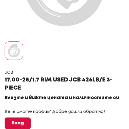
JCB
17.00-25/1.7 RIM USED JCB 426LB/E 3-
PIECE
Влезте и вижте цената и наличностите си
Вече имате профил? Добре дошли обратно!
Вход