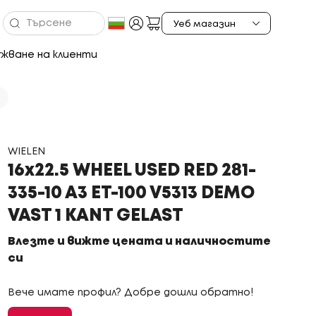
жване на клиенти
WIELEN
16x22.5 WHEEL USED RED 281-
335-10 A3 ET-100 V5313 DEMO
VAST 1 KANT GELAST
Влезте и вижте цената и наличностите
си
Вече имате профил? Добре дошли обратно!