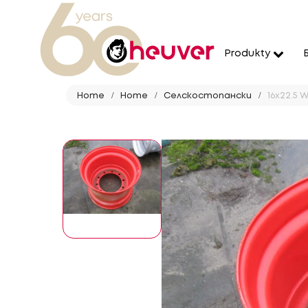
Produkty
Home
Home
Селскостопански
16x22.5 