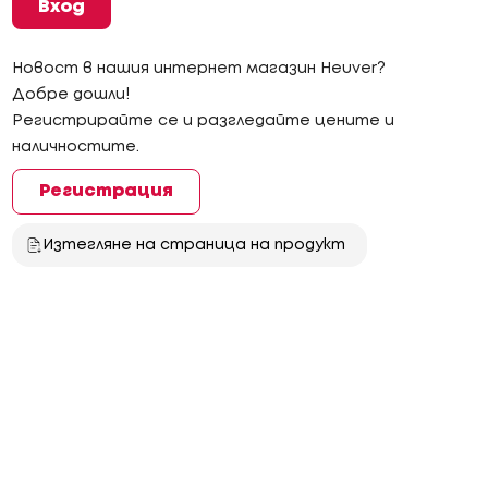
Вход
Новост в нашия интернет магазин Heuver?
Добре дошли!
Регистрирайте се и разгледайте цените и
наличностите.
Регистрация
Изтегляне на страница на продукт