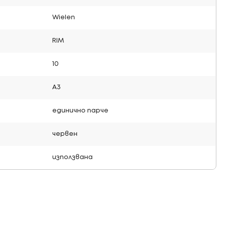
Wielen
RIM
10
A3
единично парче
червен
използвана