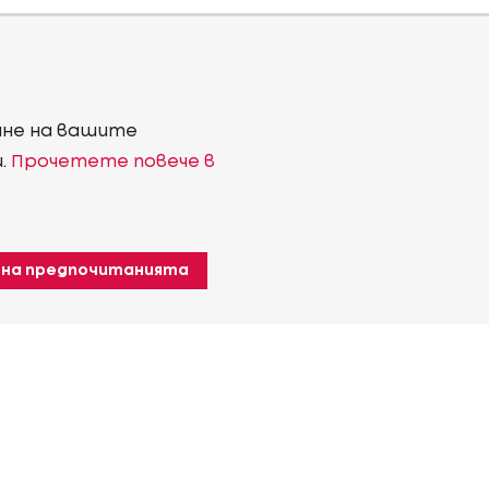
ване на вашите
и.
Прочетете повече в
 на предпочитанията