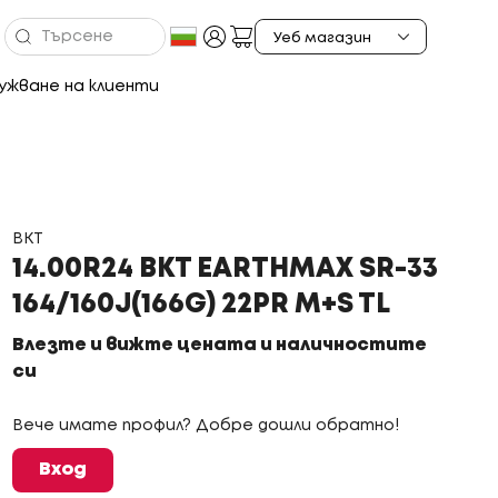
ужване на клиенти
BKT
14.00R24 BKT EARTHMAX SR-33
164/160J(166G) 22PR M+S TL
Влезте и вижте цената и наличностите
си
Вече имате профил? Добре дошли обратно!
Вход