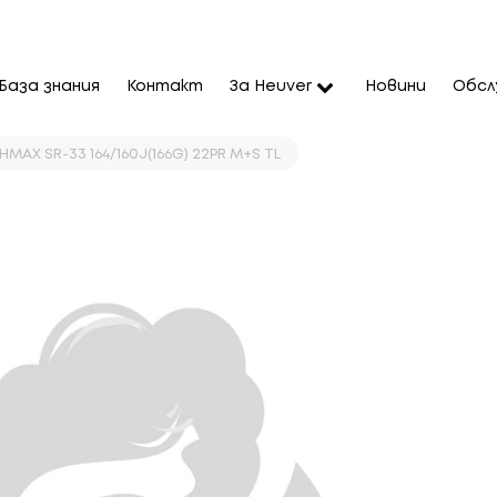
База знания
Контакт
За Heuver
Новини
Обсл
HMAX SR-33 164/160J(166G) 22PR M+S TL