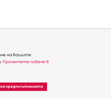
ване на вашите
и.
Прочетете повече в
 на предпочитанията