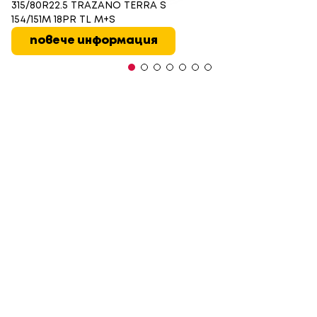
315/80R22.5 TRAZANO TERRA S
154/151M 18PR TL M+S
повече информация