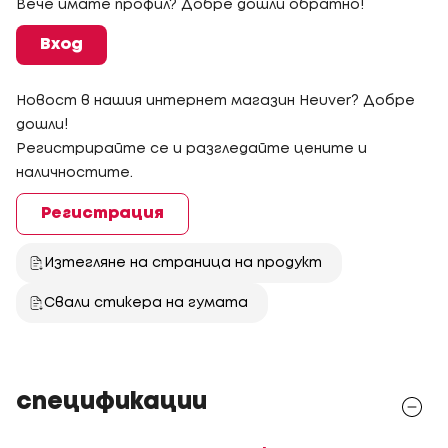
Вече имате профил? Добре дошли обратно!
Вход
Новост в нашия интернет магазин Heuver? Добре
дошли!
Регистрирайте се и разгледайте цените и
наличностите.
Регистрация
Изтегляне на страница на продукт
Свали стикера на гумата
спецификации