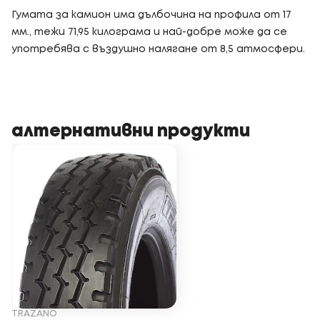
Гумата за камион има дълбочина на профила от 17
мм., тежи 71,95 килограма и най-добре може да се
употребява с въздушно налягане от 8,5 атмосфери.
алтернативни продукти
TRAZANO