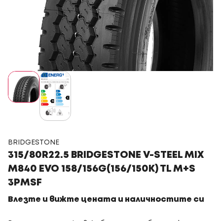
BRIDGESTONE
315/80R22.5 BRIDGESTONE V-STEEL MIX
M840 EVO 158/156G(156/150K) TL M+S
3PMSF
Влезте и вижте цената и наличностите си