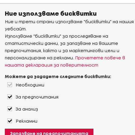
Ние използваме бисквитки
Ние и трети страни използваме "бисквитки" на нашия
уебсайт.
Използваме "бисквитки" за проследяване на
статистически данни, за запазване на вашите
предпочитания, както и за маркетингови цели и
персонализиране на реклами.
Прочетете повече в
нашата декларация за поверителност
Можете да зададете следните бисквитки:
Необходими
За предпочитания
За анализ
Рекламни
Запазване на предпочитанията