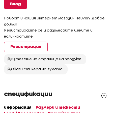
Вход
Новост в нашия интернет магазин Heuver? Добре
дошли!
Регистрирайте се и разгледайте цените и
наличностите.
Регистрация
Изтегляне на страница на продукт
Свали стикера на гумата
спецификации
информация
Размери и тежести