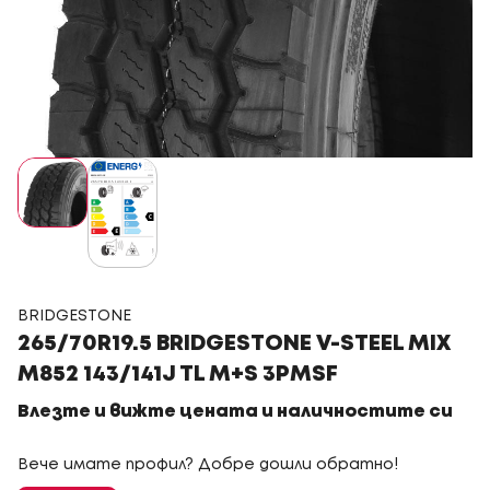
BRIDGESTONE
265/70R19.5 BRIDGESTONE V-STEEL MIX
M852 143/141J TL M+S 3PMSF
Влезте и вижте цената и наличностите си
Вече имате профил? Добре дошли обратно!