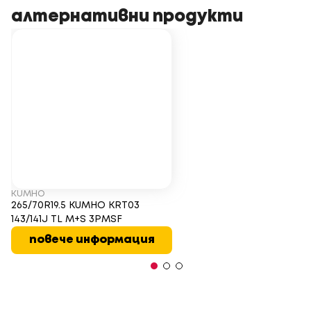
алтернативни продукти
KUMHO
265/70R19.5 KUMHO KRT03
143/141J TL M+S 3PMSF
повече информация