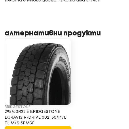
гумата е Много добър. Гумата има 3PMSF.
алтернативни продукти
BRIDGESTONE
295/60R22.5 BRIDGESTONE
DURAVIS R-DRIVE 002 150/147L
TL M+S 3PMSF