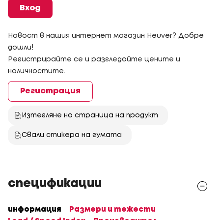
Вход
Новост в нашия интернет магазин Heuver? Добре
дошли!
Регистрирайте се и разгледайте цените и
наличностите.
Регистрация
Изтегляне на страница на продукт
Свали стикера на гумата
спецификации
информация
Размери и тежести