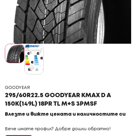
GOODYEAR
295/60R22.5 GOODYEAR KMAX D A
150K(149L) 18PR TL M+S 3PMSF
Влезте и вижте цената и наличностите си
Вече имате профил? Добре дошли обратно!