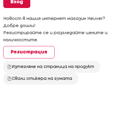
Вход
Новост в нашия интернет магазин Heuver?
Добре дошли!
Регистрирайте се и разгледайте цените и
наличностите.
Регистрация
Изтегляне на страница на продукт
Свали стикера на гумата