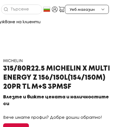
ужване на клиенти
MICHELIN
315/80R22.5 MICHELIN X MULTI
ENERGY Z 156/150L(154/150M)
20PR TL M+S 3PMSF
Влезте и вижте цената и наличностите
си
Вече имате профил? Добре дошли обратно!