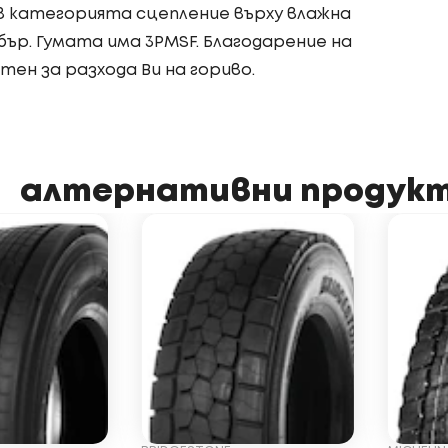
 категорията сцепление върху влажна
ър. Гумата има 3PMSF. Благодарение на
ен за разхода Ви на гориво.
алтернативни продук