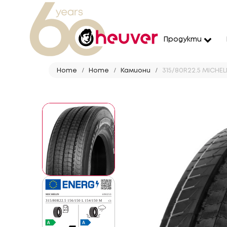
Продукти
Home
Home
Камиони
315/80R22.5 MICHELI