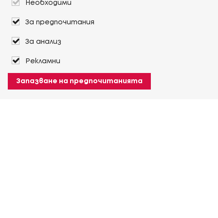
Необходими
За предпочитания
За анализ
Рекламни
Запазване на предпочитанията
За Heuver
Условия на доставка
Условия на транспорт