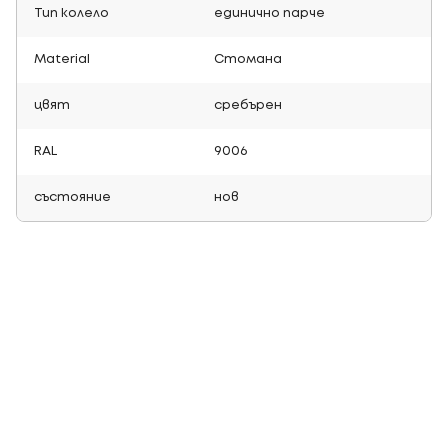
Тип колело
единично парче
Material
Стомана
цвят
сребърен
RAL
9006
състояние
нов