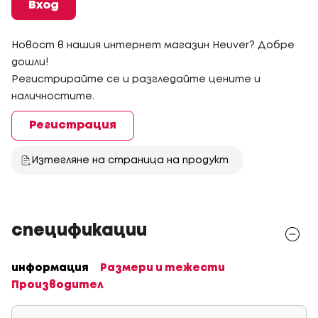
Вход
Новост в нашия интернет магазин Heuver? Добре
дошли!
Регистрирайте се и разгледайте цените и
наличностите.
Регистрация
Изтегляне на страница на продукт
спецификации
информация
Размери и тежести
Производител