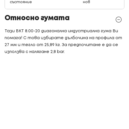
състояние
нов
Относно гумата
Тази BKT 8.00-20 диагонална индустриална гума Ви
помага! С това избирате дълбочина на профила от
27 мм и тегло от 25,89 кг. За предпочитане е да се
използва с налягане 2,8 bar.