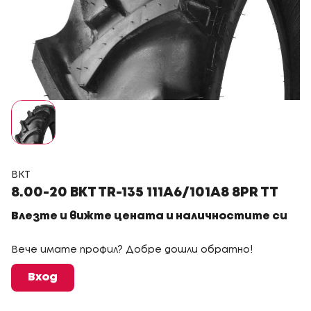
BKT
8.00-20 BKT TR-135 111A6/101A8 8PR TT
Влезте и вижте цената и наличностите си
Вече имате профил? Добре дошли обратно!
Вход