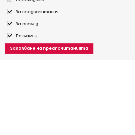
Необходими
За предпочитания
За анализ
Рекламни
Запазване на предпочитанията
За Heuver
Условия на доставка
Условия на транспорт