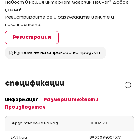
Новост в нашия интернет магазин Heuver? Добре
дошли!
Регистрирайте се и разгледайте цените и
наличностите.
Регистрация
Изтегляне на страница на продукт
спецификации
информация
Размери и тежести
Производител
Бързо търсене на код
10003170
EAN код
8903094004577