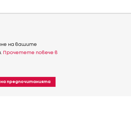
ване на вашите
и.
Прочетете повече в
 на предпочитанията