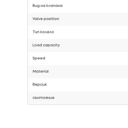
Вид на клапана
Valve position
Тип колело
Load capacity
Speed
Material
версия
състояние