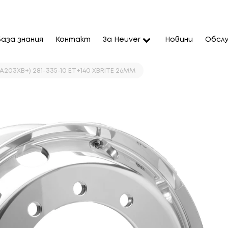
База знания
Контакт
За Heuver
Новини
Обслу
AA203XB+) 281-335-10 ET+140 XBRITE 26MM