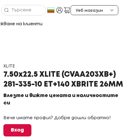
жване на клиенти
XLITE
7.50x22.5 XLITE (CVAA203XB+)
281-335-10 ET+140 XBRITE 26MM
Влезте и вижте цената и наличностите
си
Вече имате профил? Добре дошли обратно!
Вход