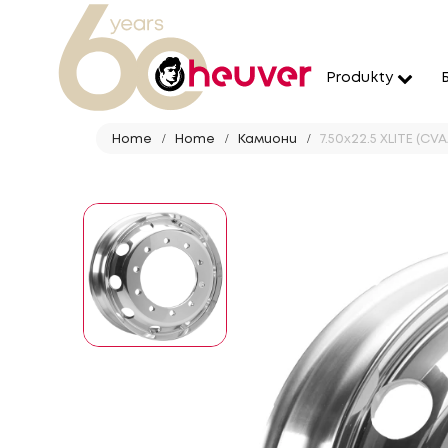
Produkty
Home
Home
Камиони
7.50x22.5 XLITE (CV