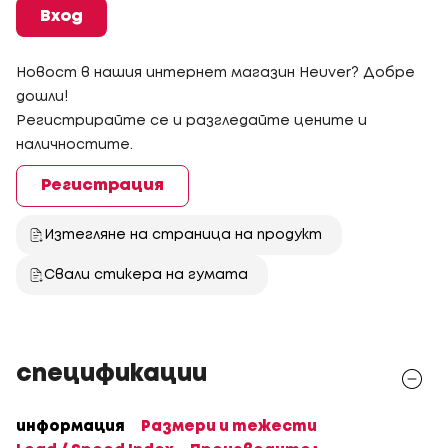
Вход
Новост в нашия интернет магазин Heuver? Добре
дошли!
Регистрирайте се и разгледайте цените и
наличностите.
Регистрация
Изтегляне на страница на продукт
Свали стикера на гумата
спецификации
информация
Размери и тежести