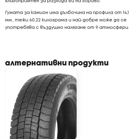
Благоприятен за разхода Ви на гориво.
Гумата за камион има дълбочина на профила от 14,1
мм., тежи 60,22 килограма и най-добре може да се
употребява с въздушно налягане от 9 атмосфери.
алтернативни продукти