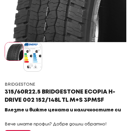
BRIDGESTONE
315/60R22.5 BRIDGESTONE ECOPIA H-
DRIVE 002 152/148L TL M+S 3PMSF
Влезте и вижте цената и наличностите си
Вече имате профил? Добре дошли обратно!