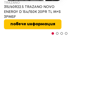
TRAZANO
315/60R22.5 TRAZANO NOVO
ENERGY D 154/150K 20PR TL M+S
3PMSF
повече информация