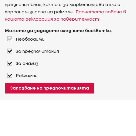
предпочитания, както и за маркетингови цели и
персонализиране на реклами.
Прочетете повече в
нашата декларация за поверителност
Можете да зададете следните бисквитки:
Необходими
За предпочитания
За анализ
Рекламни
Запазване на предпочитанията