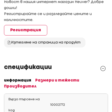
Новост в нашия интернет магазин Heuver? Добре
дошли!
Регистрирайте се и разгледайте цените и
наличностите.
Регистрация
Изтегляне на страница на продукт
спецификации
информация
Размери и тежести
Производител
Бързо търсене на
10002772
код