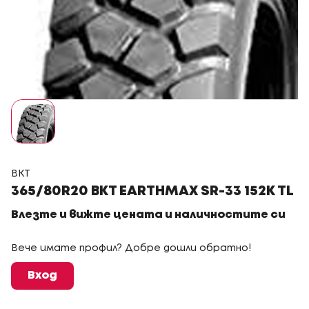
BKT
365/80R20 BKT EARTHMAX SR-33 152K TL
Влезте и вижте цената и наличностите си
Вече имате профил? Добре дошли обратно!
Вход