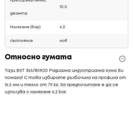
Препоръчителна
10.0
джанта
Налягане (бар)
6.2
състояние
нов
Относно гумата
Тази BKT 365/80R20 Радиална индустриална гума Ви
помага! С това избирате дълбочина на профила от
16,5 мм и тегло от 79 кг. За предпочитане е да се
използва с налягане 6,2 bar.