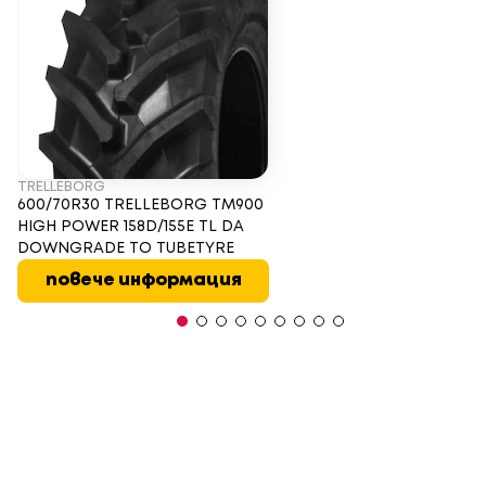
TRELLEBORG
600/70R30 TRELLEBORG TM900
HIGH POWER 158D/155E TL DA
DOWNGRADE TO TUBETYRE
повече информация