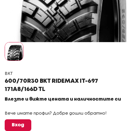
BKT
600/70R30 BKT RIDEMAX IT-697
171A8/166D TL
Влезте и вижте цената и наличностите си
Вече имате профил? Добре дошли обратно!
Вход