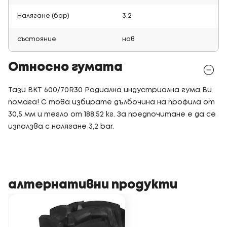
Налягане (бар)
3.2
състояние
нов
Относно гумата
Тази BKT 600/70R30 Радиална индустриална гума Ви
помага! С това избирате дълбочина на профила от
30,5 мм и тегло от 188,52 кг. За предпочитане е да се
използва с налягане 3,2 bar.
алтернативни продукти