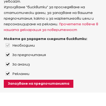
уебсайт.
Използваме "бисквитки" за проследяване на
статистически данни, за запазване на вашите
предпочитания, както и за маркетингови цели и
персонализиране на реклами.
Прочетете повече в
нашата декларация за поверителност
Можете да зададете следните бисквитки:
Необходими
За предпочитания
За анализ
Рекламни
Запазване на предпочитанията
За Heuver