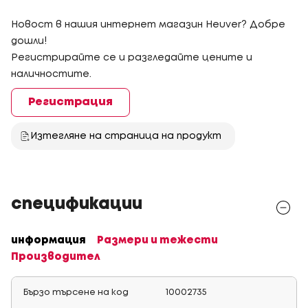
Новост в нашия интернет магазин Heuver? Добре
дошли!
Регистрирайте се и разгледайте цените и
наличностите.
Регистрация
Изтегляне на страница на продукт
спецификации
информация
Размери и тежести
Производител
Бързо търсене на код
10002735