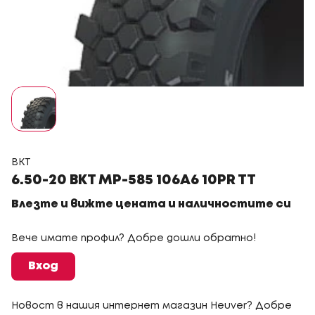
BKT
6.50-20 BKT MP-585 106A6 10PR TT
Влезте и вижте цената и наличностите си
Вече имате профил? Добре дошли обратно!
Вход
Новост в нашия интернет магазин Heuver? Добре