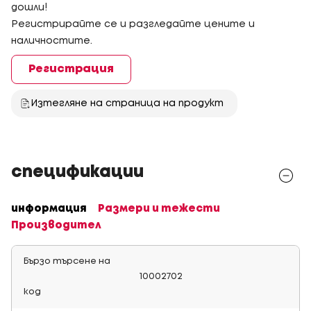
дошли!
Регистрирайте се и разгледайте цените и
наличностите.
Регистрация
Изтегляне на страница на продукт
спецификации
информация
Размери и тежести
Производител
Бързо търсене на
10002702
код