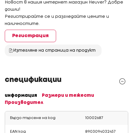
Новост в нашия интернет магазин Heuver? Добре
дошли!
Регистрирайте се и разгледайте цените и
наличностите.
Регистрация
Изтегляне на страница на продукт
спецификации
информация
Размери и тежести
Производител
Бързо търсене на код
10002687
EAN код
8903094032457