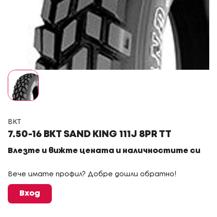
BKT
7.50-16 BKT SAND KING 111J 8PR TT
Влезте и вижте цената и наличностите си
Вече имате профил? Добре дошли обратно!
Вход