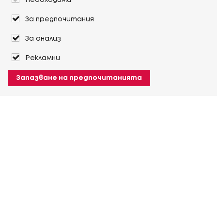
Необходими
За предпочитания
За анализ
Рекламни
Запазване на предпочитанията
За Heuver
Условия на доставка
Условия на транспорт