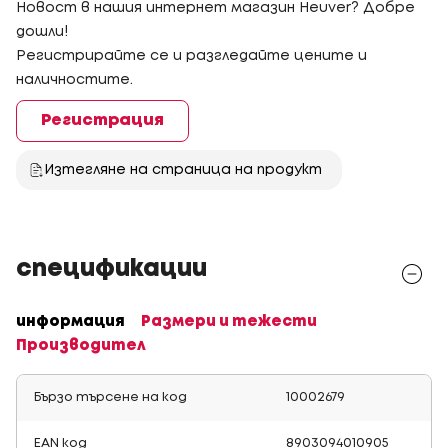
Новост в нашия интернет магазин Heuver? Добре
дошли!
Регистрирайте се и разгледайте цените и
наличностите.
Регистрация
Изтегляне на страница на продукт
спецификации
информация
Размери и тежести
Производител
Бързо търсене на код
10002679
EAN код
8903094010905