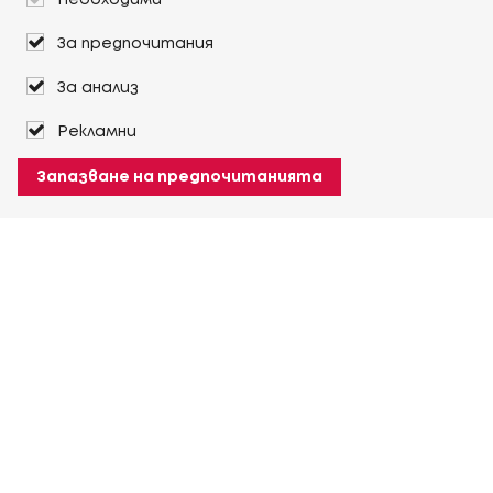
Необходими
За предпочитания
За анализ
Рекламни
Запазване на предпочитанията
За Heuver
Условия на доставка
Условия на транспорт