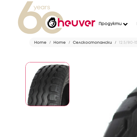
Продукти
Home
Home
Селскостопански
12.5/80-1