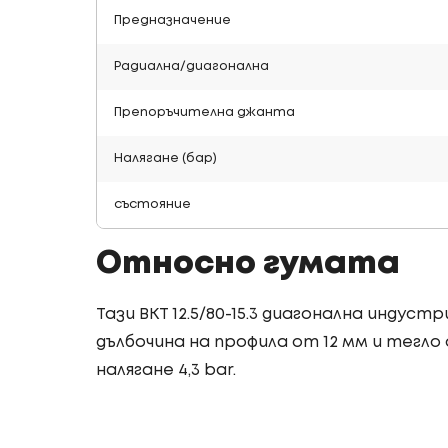
Предназначение
Радиална/диагонална
Препоръчителна джанта
Налягане (бар)
състояние
Относно гумата
Тази BKT 12.5/80-15.3 диагонална индус
дълбочина на профила от 12 мм и тегло о
налягане 4,3 bar.