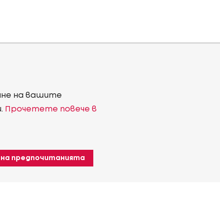
ване на вашите
и.
Прочетете повече в
 на предпочитанията