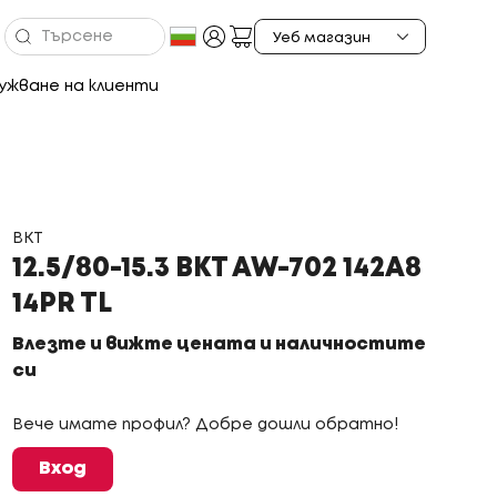
ужване на клиенти
BKT
12.5/80-15.3 BKT AW-702 142A8
14PR TL
Влезте и вижте цената и наличностите
си
Вече имате профил? Добре дошли обратно!
Вход