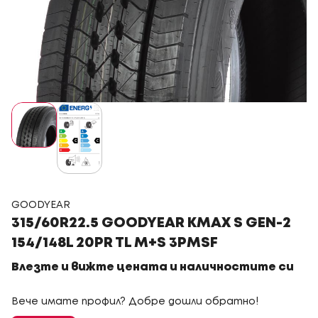
GOODYEAR
315/60R22.5 GOODYEAR KMAX S GEN-2
154/148L 20PR TL M+S 3PMSF
Влезте и вижте цената и наличностите си
Вече имате профил? Добре дошли обратно!