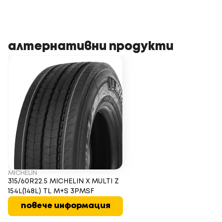
алтернативни продукти
MICHELIN
315/60R22.5 MICHELIN X MULTI Z
154L(148L) TL M+S 3PMSF
повече информация