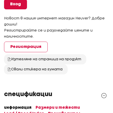
Вход
Новост в нашия интернет магазин Heuver? Добре
дошли!
Регистрирайте се и разгледайте цените и
наличностите.
Регистрация
Изтегляне на страница на продукт
Свали стикера на гумата
спецификации
информация
Размери и тежести