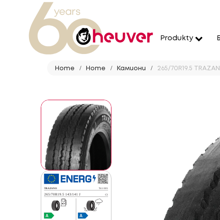
Produkty
Home
Home
Камиони
265/70R19.5 TRAZANO