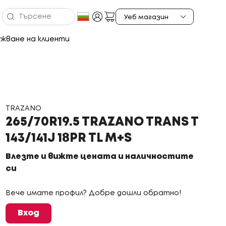
жване на клиенти
TRAZANO
265/70R19.5 TRAZANO TRANS T
143/141J 18PR TL M+S
Влезте и вижте цената и наличностите
си
Вече имате профил? Добре дошли обратно!
Вход