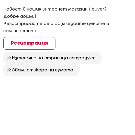
Новост в нашия интернет магазин Heuver?
Добре дошли!
Регистрирайте се и разгледайте цените и
наличностите.
Регистрация
Изтегляне на страница на продукт
Свали стикера на гумата