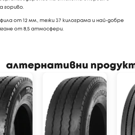
а гориво.
фила от 12 мм., тежи 37 килограма и най-добре
ягане от 8,5 атмосфери.
алтернативни продук