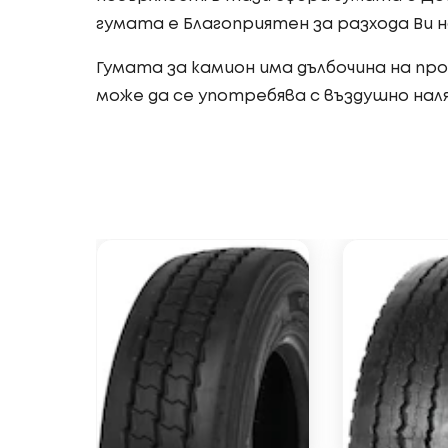
гумата е Благоприятен за разхода Ви н
Гумата за камион има дълбочина на про
може да се употребява с въздушно нал