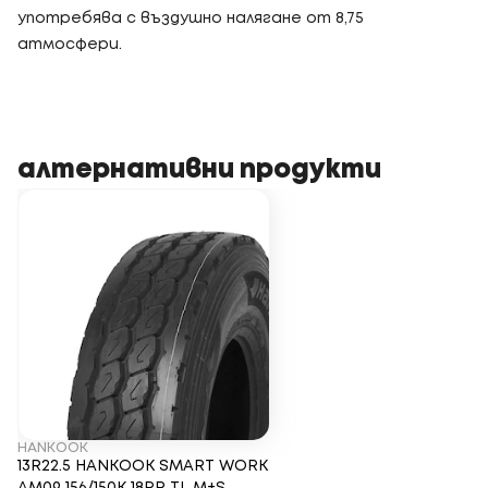
употребява с въздушно налягане от 8,75
атмосфери.
алтернативни продукти
HANKOOK
13R22.5 HANKOOK SMART WORK
AM09 156/150K 18PR TL M+S