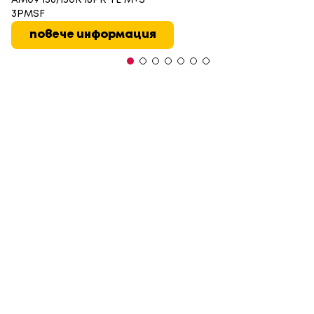
3PMSF
повече информация