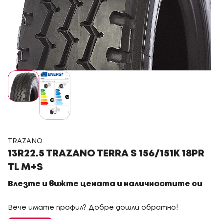
TRAZANO
13R22.5 TRAZANO TERRA S 156/151K 18PR
TL M+S
Влезте и вижте цената и наличностите си
Вече имате профил? Добре дошли обратно!