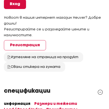
Вход
Новост в нашия интернет магазин Heuver? Добре
дошли!
Регистрирайте се и разгледайте цените и
наличностите.
Регистрация
Изтегляне на страница на продукт
Свали стикера на гумата
спецификации
информация
Размери и тежести