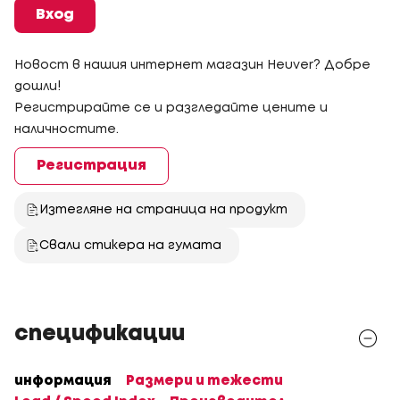
Вход
Новост в нашия интернет магазин Heuver? Добре
дошли!
Регистрирайте се и разгледайте цените и
наличностите.
Регистрация
Изтегляне на страница на продукт
Свали стикера на гумата
спецификации
информация
Размери и тежести