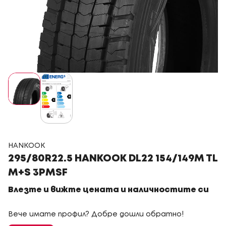
HANKOOK
295/80R22.5 HANKOOK DL22 154/149M TL
M+S 3PMSF
Влезте и вижте цената и наличностите си
Вече имате профил? Добре дошли обратно!