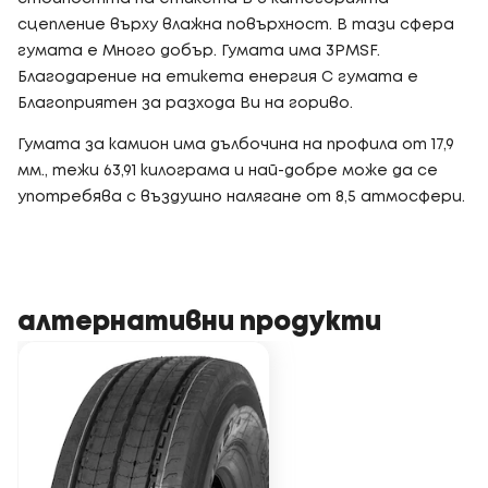
сцепление върху влажна повърхност. В тази сфера
гумата е Много добър. Гумата има 3PMSF.
Благодарение на етикета енергия C гумата е
Благоприятен за разхода Ви на гориво.
Гумата за камион има дълбочина на профила от 17,9
мм., тежи 63,91 килограма и най-добре може да се
употребява с въздушно налягане от 8,5 атмосфери.
алтернативни продукти