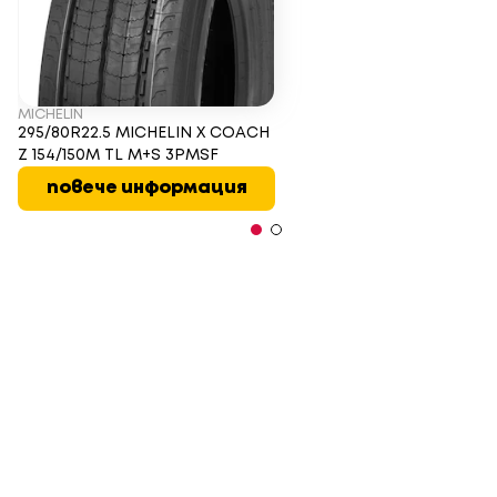
MICHELIN
295/80R22.5 MICHELIN X COACH
Z 154/150M TL M+S 3PMSF
повече информация