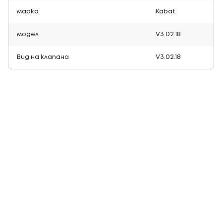
марка
Kabat
модел
V3.02.18
Вид на клапана
V3.02.18