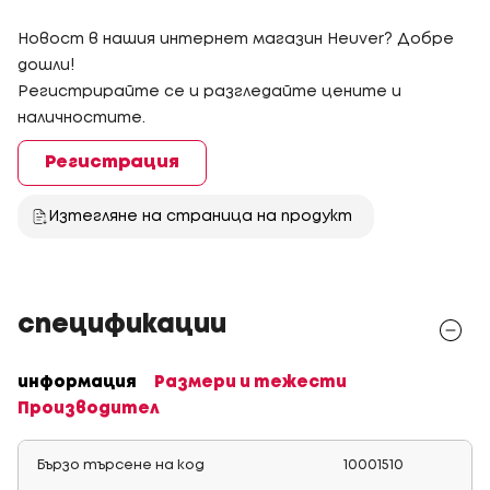
Новост в нашия интернет магазин Heuver? Добре
дошли!
Регистрирайте се и разгледайте цените и
наличностите.
Регистрация
Изтегляне на страница на продукт
спецификации
информация
Размери и тежести
Производител
Бързо търсене на код
10001510