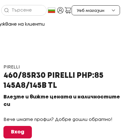
ужване на клиенти
PIRELLI
460/85R30 PIRELLI PHP:85
145A8/145B TL
Влезте и вижте цената и наличностите
си
Вече имате профил? Добре дошли обратно!
Вход