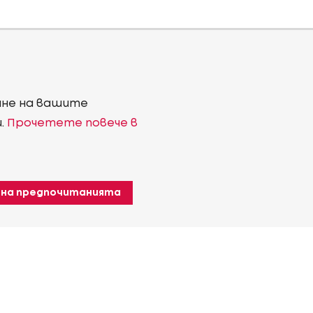
ване на вашите
и.
Прочетете повече в
 на предпочитанията