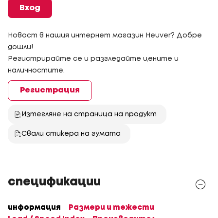
Вход
Новост в нашия интернет магазин Heuver? Добре
дошли!
Регистрирайте се и разгледайте цените и
наличностите.
Регистрация
Изтегляне на страница на продукт
Свали стикера на гумата
спецификации
информация
Размери и тежести