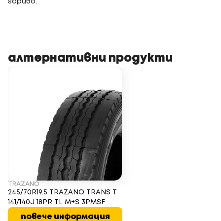
гориво.
алтернативни продукти
TRAZANO
245/70R19.5 TRAZANO TRANS T
141/140J 18PR TL M+S 3PMSF
повече информация