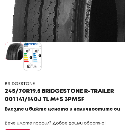
BRIDGESTONE
245/70R19.5 BRIDGESTONE R-TRAILER
001 141/140J TL M+S 3PMSF
Влезте и вижте цената и наличностите си
Вече имате профил? Добре дошли обратно!