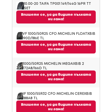
10.00-20 TAIFA TP001 149/144G 16PR TT
SET
Впишете се, за да видите пълната
ни гама!
VF 1000/50R25 CFO MICHELIN FLOATXBIB
190D/186E TL
Впишете се, за да видите пълната
ни гама!
1000/50R25 MICHELIN MEGAXBIB 2
172A8/166D TL
Впишете се, за да видите пълната
ни гама!
IF 1000/55R32 CFO MICHELIN CEREXBIB
188A8 TL
Впишете се, за да видите пълната
ни гама!