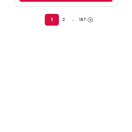
1
2
...
187