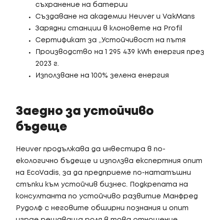
съхранение на батерии
Създаване на академии Heuver и VakMans
Зарядни станции в клоновете на Profil
Сертификат за „Устойчивост на пътя
Производство на 1 295 439 kWh енергия през
2023 г.
Използване на 100% зелена енергия
Заедно за устойчиво
бъдеще
Heuver продължава да инвестира в по-
екологично бъдеще и използва експертния опит
на EcoVadis, за да предприеме по-нататъшни
стъпки към устойчив бизнес. Подкрепата на
консултанта по устойчиво развитие Манфред
Рудолф с неговите обширни познания и опит