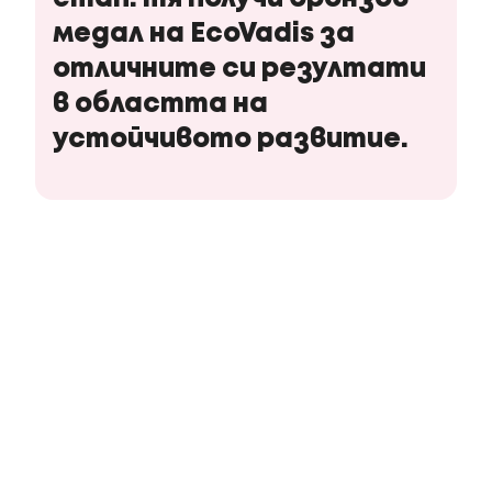
медал на EcoVadis за
отличните си резултати
в областта на
устойчивото развитие.