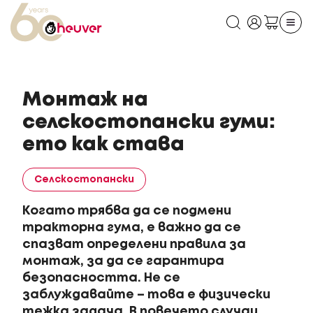
Монтаж на
селскостопански гуми:
ето как става
Cелскостопански
Когато трябва да се подмени
тракторна гума, е важно да се
спазват определени правила за
монтаж, за да се гарантира
безопасността. Не се
заблуждавайте – това е физически
тежка задача. В повечето случаи