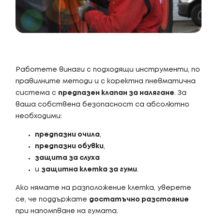
Работете винаги с подходящи инструменти, по
правилните методи и с коректна пневматична
система с
предпазен клапан за налягане
. За
ваша собствена безопасност са абсолютно
необходими:
предпазни очила
,
предпазни обувки
,
защита за слуха
и
защитна клетка за гуми
.
Ако нямате на разположение клетка, уверете
се, че поддържате
достатъчно разстояние
при напомпване на гумата.