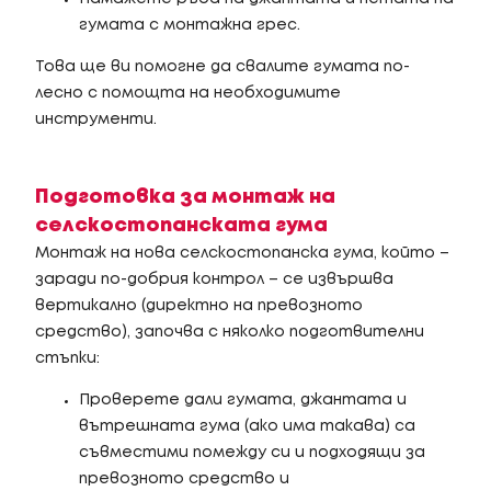
гумата с монтажна грес.
Това ще ви помогне да свалите гумата по-
лесно с помощта на необходимите
инструменти.
Подготовка за монтаж на
селскостопанската гума
Монтаж на нова селскостопанска гума, който –
заради по-добрия контрол – се извършва
вертикално (директно на превозното
средство), започва с няколко подготвителни
стъпки:
Проверете дали гумата, джантата и
вътрешната гума (ако има такава) са
съвместими помежду си и подходящи за
превозното средство и