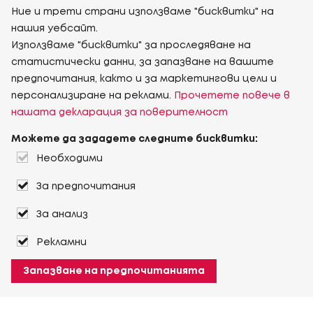
Ние и трети страни използваме "бисквитки" на
нашия уебсайт.
Използваме "бисквитки" за проследяване на
статистически данни, за запазване на вашите
предпочитания, както и за маркетингови цели и
персонализиране на реклами.
Прочетете повече в
нашата декларация за поверителност
Можете да зададете следните бисквитки:
Необходими
За предпочитания
За анализ
Рекламни
Запазване на предпочитанията